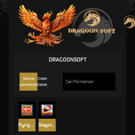
DRAGOONSOFT
Semua
Crash
permainan
Game
Flying Phoenix
Dragon or Crash