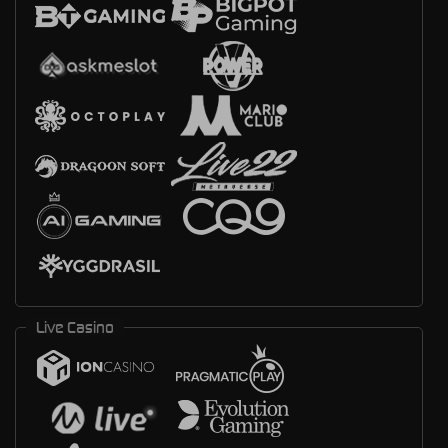
Live Casino