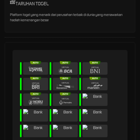
TARUHAN TOGEL
Platform togel yang menarik dari perusahan terbaik di dunia yang menawarkan
hadiah kemenangan besar