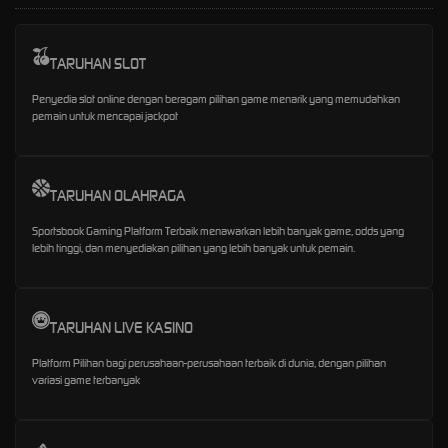
TARUHAN SLOT
Penyedia slot online dengan beragam pilihan game menarik yang memudahkan
pemain untuk mencapai jackpot
TARUHAN OLAHRAGA
Sportsbook Gaming Platform Terbaik menawarkan lebih banyak game, odds yang
lebih tinggi, dan menyediakan pilihan yang lebih banyak untuk pemain.
TARUHAN LIVE KASINO
Platform Pilihan bagi perusahaan-perusahaan terbaik di dunia, dengan pilihan
variasi game terbanyak