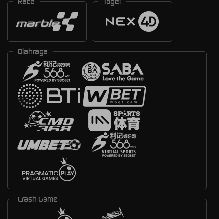
Race
Togel
Olahraga
Crash Game