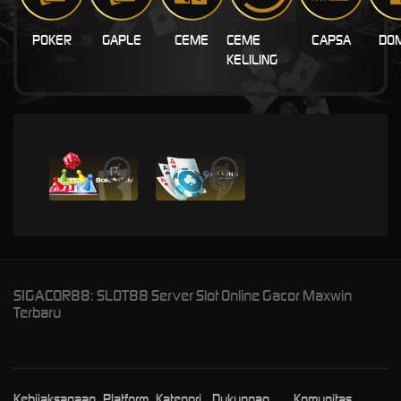
POKER
GAPLE
CEME
CEME
CAPSA
DOM
KELILING
i
i
SIGACOR88: SLOT88 Server Slot Online Gacor Maxwin
Terbaru
Kebijaksanaan
Platform
Kategori
Dukungan
Komunitas