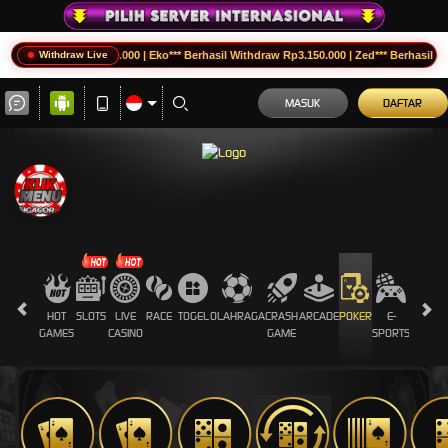
draw Rp1.050.000 | Eko*** Berhasil Withdraw Rp3.150.000 | Zed*** Berhasil Withdraw Rp
Withdraw Live
MASUK
DAFTAR
HOT
SLOTS
LIVE
RACE
TOGEL
OLAHRAGA
CRASH
ARCADE
POKER
E-
SABUN
GAMES
CASINO
GAME
SPORTS
AYAM