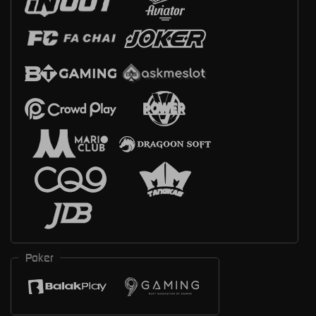
Poker