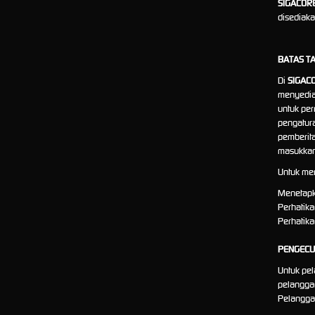
SIGACOR
disediaka
BATAS T
Di
SIGAC
menyedia
untuk per
pengatura
pemberita
masukkan 
Untuk me
Menetapka
Perhatika
Perhatika
PENGECUA
Untuk pel
pelangga
Pelanggan