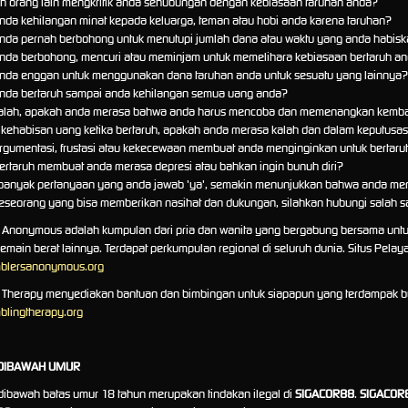
h orang lain mengkritik anda sehubungan dengan kebiasaan taruhan anda?
da kehilangan minat kepada keluarga, teman atau hobi anda karena taruhan?
nda pernah berbohong untuk menutupi jumlah dana atau waktu yang anda habiska
nda berbohong, mencuri atau meminjam untuk memelihara kebiasaan bertaruh a
nda enggan untuk menggunakan dana taruhan anda untuk sesuatu yang lainnya?
nda bertaruh sampai anda kehilangan semua uang anda?
kalah, apakah anda merasa bahwa anda harus mencoba dan memenangkan kemba
 kehabisan uang ketika bertaruh, apakah anda merasa kalah dan dalam keputusas
gumentasi, frustasi atau kekecewaan membuat anda menginginkan untuk bertaruh
rtaruh membuat anda merasa depresi atau bahkan ingin bunuh diri?
banyak pertanyaan yang anda jawab 'ya', semakin menunjukkan bahwa anda memi
seorang yang bisa memberikan nasihat dan dukungan, silahkan hubungi salah satu 
 Anonymous adalah kumpulan dari pria dan wanita yang bergabung bersama unt
main berat lainnya. Terdapat perkumpulan regional di seluruh dunia. Situs Pela
blersanonymous.org
Therapy menyediakan bantuan dan bimbingan untuk siapapun yang terdampak buruk 
lingtherapy.org
 DIBAWAH UMUR
dibawah batas umur 18 tahun merupakan tindakan ilegal di
SIGACOR88
.
SIGACOR