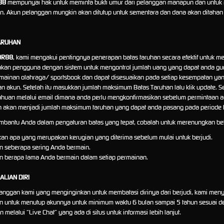
88
mempunyai hak untuk meminta bukti umur dari pelanggan manapun dan untuk 
n. Akun pelanggan mungkin akan ditutup untuk sementara dan dana akan ditahan
ARUHAN
OR88
, kami mengakui pentingnya penerapan batas taruhan secara efektif untuk m
kan pengguna dengan sistem untuk mengontrol jumlah uang yang dapat anda guna
mainan olahraga/ sportsbook dan dapat disesuaikan pada setiap kesempatan yang
n akun. Setelah itu masukkan jumlah maksimum Batas Taruhan lalu klik update. 
huan melalui email dimana anda perlu mengkonfirmasikan sebelum permintaan an
akan menjadi jumlah maksimum taruhan yang dapat anda pasang pada periode tujuh
mbantu Anda dalam pengaturan batas yang tepat, cobalah untuk merenungkan beb
n apa yang merupakan kerugian yang diterima sebelum mulai untuk berjudi.
n seberapa sering Anda bermain.
n berapa lama Anda bermain dalam setiap permainan.
LIAN DIRI
anggan kami yang menginginkan untuk membatasi dirinya dari berjudi, kami meny
n untuk menutup akunnya untuk minimum waktu 6 bulan sampai 5 tahun sesuai d
 melalui “Live Chat” yang ada di situs untuk informasi lebih lanjut.