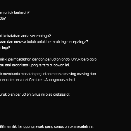
n untuk bertaruh?
nda?
li kekalahan anda secepatnya?
aan dan merasa butuh untuk bertaruh lagi secepatnya?
 lagi?
liki permasalahan dengan perjudian anda. Untuk berbicara
dari organisasi yang tertera di bawah ini.
uk membantu masalah perjudian mereka masing-masing dan
yanan internasional Gamblers Anonymous ada di:
oleh perjudian. Situs ini bisa diakses di:
88
memiliki tanggung jawab yang serius untuk masalah ini.