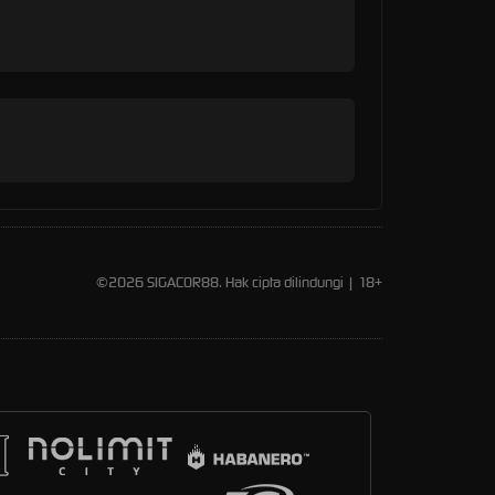
©2026 SIGACOR88. Hak cipta dilindungi | 18+