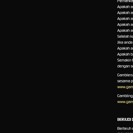
Pernahka
Apakah an
Apakah a
Apakah a
Apakah a
Apakah a
Setelah 
Jika anda
Apakah ar
Apakah be
Semakin 
dengan se
Gamblers
sesama pe
www.gam
Gambling 
www.gamb
BERJUDI
Bertaruh 